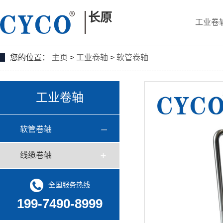
长原
工业卷
您的位置：
主页
>
工业卷轴
>
软管卷轴
工业卷轴
软管卷轴
线缆卷轴
全国服务热线
199-7490-8999