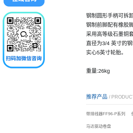
钢制圆形手柄可拆
钢制前脚配有橡胶
采用高等级石墨铜
直径为3/4 英寸的
实心5英寸轮胎。
重量:26kg
推荐产品
/ PRODUC
带排线器FF96-P系列
马达驱动卷盘