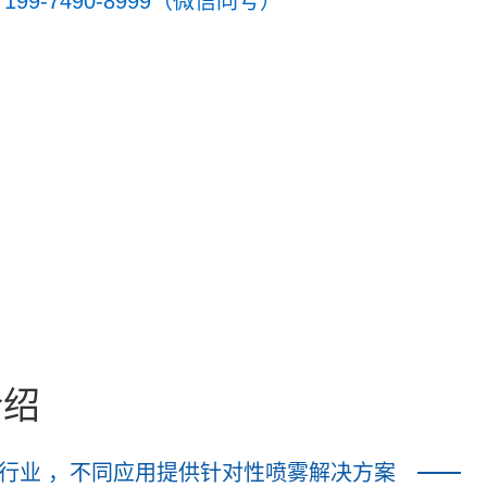
199-7490-8999（微信同号）
介绍
同行业 ，不同应用提供针对性喷雾解决方案