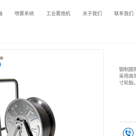
轴
喷雾系统
工业雾炮机
关于我们
联系我们
钢制圆
采用高等
寸轮胎。重