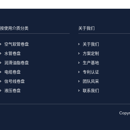
按使用介质分类
关于我们
空气软管卷盘
关于我们
水管卷盘
方案定制
润滑油脂卷盘
生产基地
电缆卷盘
专利认证
信号线卷盘
团队风采
液压卷盘
联系我们
Cop